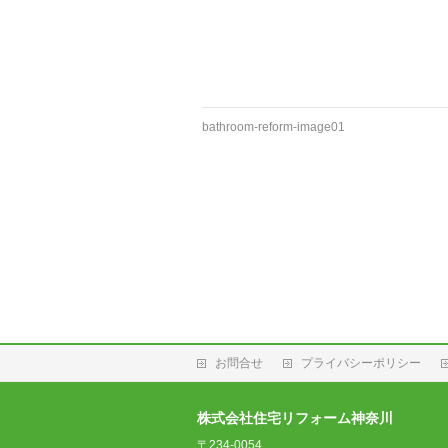
bathroom-reform-image01
お問合せ
プライバシーポリシー
株式会社住宅リフォーム神奈川
〒234-0054