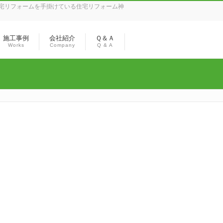
宅リフォームを手掛けている住宅リフォーム神
施工事例
会社紹介
Ｑ＆Ａ
Works
Company
Q & A