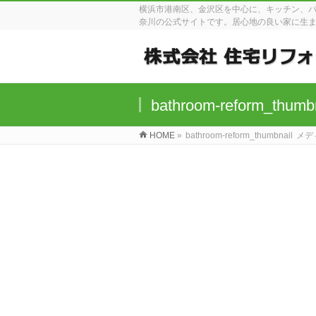
横浜市港南区、金沢区を中心に、キッチン、
奈川の公式サイトです。居心地の良い家に生
bathroom-reform_thumb
HOME
»
bathroom-reform_thumbnail
メデ