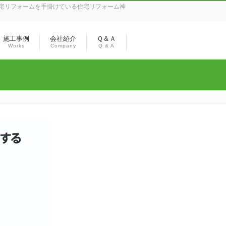
宅リフォームを手掛けている住宅リフォーム神
施工事例
会社紹介
Ｑ＆Ａ
Works
Company
Q & A