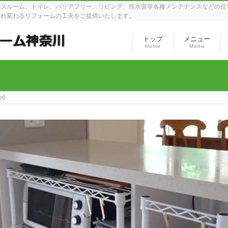
バスルーム、トイレ、バリアフリー、リビング、排水管等各種メンテナンスなどの住
まれ変わるリフォームの工夫をご提供いたします。
トップ
メニュー
Home
Menu
e6