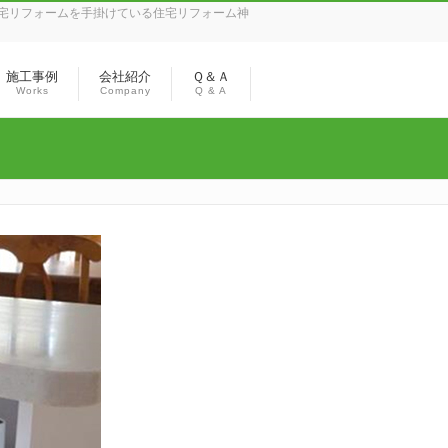
宅リフォームを手掛けている住宅リフォーム神
施工事例
会社紹介
Ｑ＆Ａ
Works
Company
Q & A