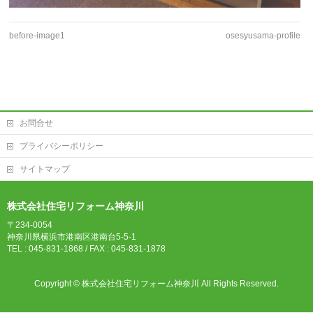
before-image1
osesyusama-profile
お問合せ
プライバシーポリシー
サイトマップ
株式会社住宅リフォーム神奈川
〒234-0054
神奈川県横浜市港南区港南台5-5-1
TEL : 045-831-1868 / FAX : 045-831-1878
Copyright ©
株式会社住宅リフォーム神奈川
All Rights Reserved.