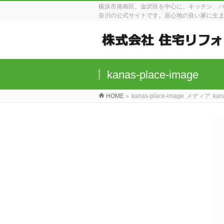
横浜市港南区、金沢区を中心に、キッチン、
奈川の公式サイトです。居心地の良い家に生
kanas-place-image
HOME
»
kanas-place-image
メディア
kan