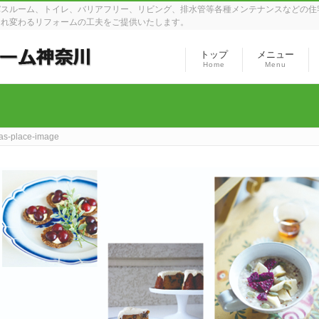
バスルーム、トイレ、バリアフリー、リビング、排水管等各種メンテナンスなどの住
まれ変わるリフォームの工夫をご提供いたします。
トップ
メニュー
Home
Menu
as-place-image