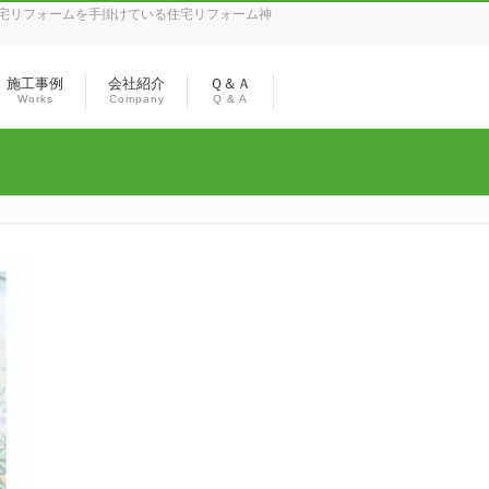
宅リフォームを手掛けている住宅リフォーム神
施工事例
会社紹介
Ｑ＆Ａ
Works
Company
Q & A