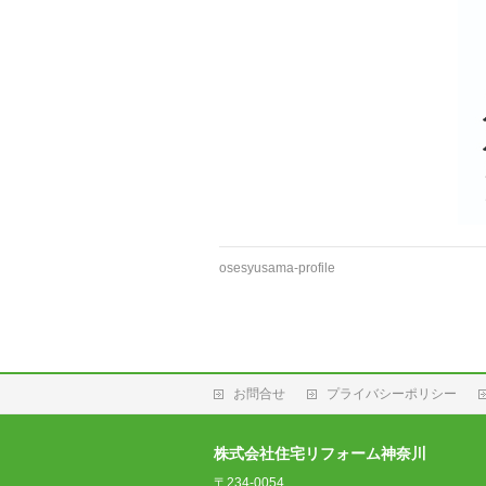
osesyusama-profile
お問合せ
プライバシーポリシー
株式会社住宅リフォーム神奈川
〒234-0054